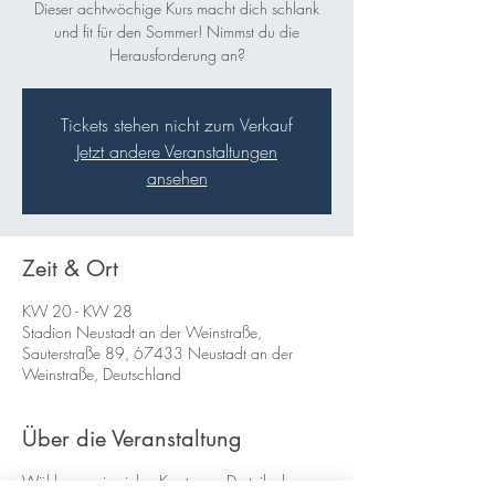
Dieser achtwöchige Kurs macht dich schlank
und fit für den Sommer! Nimmst du die
Herausforderung an?
Tickets stehen nicht zum Verkauf
Jetzt andere Veranstaltungen
ansehen
Zeit & Ort
KW 20 - KW 28
Stadion Neustadt an der Weinstraße,
Sauterstraße 89, 67433 Neustadt an der
Weinstraße, Deutschland
Über die Veranstaltung
Wähle an wie vielen Kurstagen Du teilnehmen