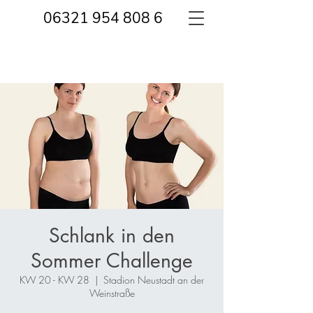
06321 954 808 6
Schlank in den
Sommer Challenge
KW 20 - KW 28
  |  
Stadion Neustadt an der
Weinstraße